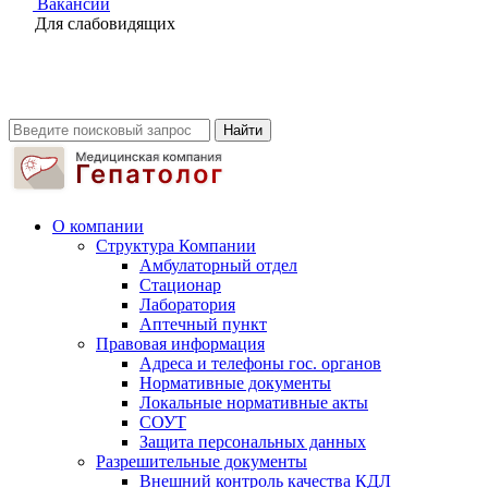
Вакансии
Для слабовидящиx
О компании
Структура Компании
Амбулаторный отдел
Стационар
Лаборатория
Аптечный пункт
Правовая информация
Адреса и телефоны гос. органов
Нормативные документы
Локальные нормативные акты
СОУТ
Защита персональных данных
Разрешительные документы
Внешний контроль качества КДЛ