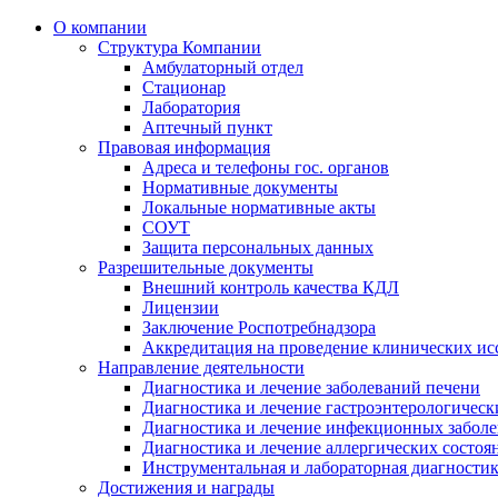
О компании
Структура Компании
Амбулаторный отдел
Стационар
Лаборатория
Аптечный пункт
Правовая информация
Адреса и телефоны гос. органов
Нормативные документы
Локальные нормативные акты
СОУТ
Защита персональных данных
Разрешительные документы
Внешний контроль качества КДЛ
Лицензии
Заключение Роспотребнадзора
Аккредитация на проведение клинических ис
Направление деятельности
Диагностика и лечение заболеваний печени
Диагностика и лечение гастроэнтерологическ
Диагностика и лечение инфекционных забол
Диагностика и лечение аллергических состо
Инструментальная и лабораторная диагности
Достижения и награды