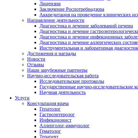
Лицензии
Заключение Роспотребнадзора
Аккредитация на проведение клинических ис
Направление деятельности
Диагностика и лечение заболеваний печени
Диагностика и лечение гастроэнтерологическ
Диагностика и лечение инфекционных забол
Диагностика и лечение аллергических состо
Инструментальная и лабораторная диагности
Достижения и награды
Новости
Отзывы
Наши зарубежные партнеры
Научно-исследовательская работа
Исследовательские протоколы
Государственные научно-исследовательские к
Научная деятельность
Услуги
Консультация врача
Гепатолог
Гастроэнтеролог
Инфекционист
Аллерголог-иммунолог
Гематолог
Терапевт